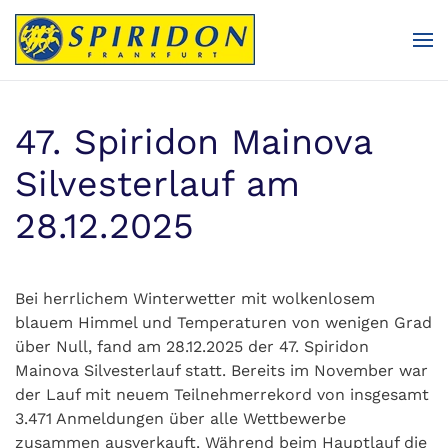
Zum Hauptinhalt springen
47. Spiridon Mainova
Silvesterlauf am
28.12.2025
Bei herrlichem Winterwetter mit wolkenlosem
blauem Himmel und Temperaturen von wenigen Grad
über Null, fand am 28.12.2025 der 47. Spiridon
Mainova Silvesterlauf statt. Bereits im November war
der Lauf mit neuem Teilnehmerrekord von insgesamt
3.471 Anmeldungen über alle Wettbewerbe
zusammen ausverkauft. Während beim Hauptlauf die