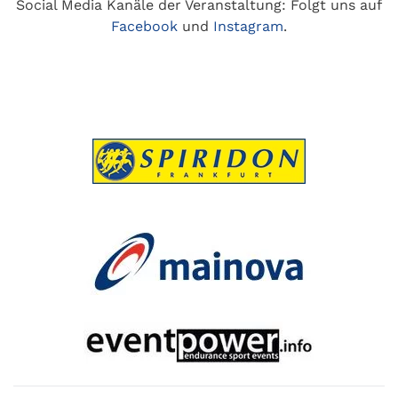
Social Media Kanäle der Veranstaltung: Folgt uns auf
Facebook
und
Instagram
.
Spiridon
Mainova
eventpower