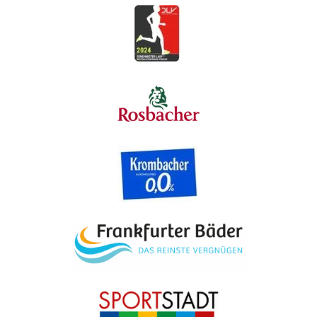
DLV
Rosbacher
Krombacher
Frankfurter Bäder
Sportstadt